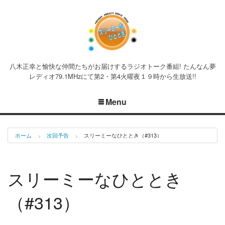
八木正幸と愉快な仲間たちがお届けするラジオトーク番組! たんなん夢
レディオ79.1MHzにて第2・第4火曜夜１９時から生放送!!
Menu
ホーム
次回予告
スリーミーなひととき（#313）
スリーミーなひととき
（#313）