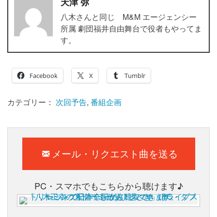
天津 弥
八木さんと同じ M&M エージェンシー
所属 劇団福井自由舞台で役者もやってま
す。
Facebook
X
Tumblr
カテゴリー：
次回予告
,
番組企画
メール・リクエスト曲を送る
PC・スマホでもこちらから聴けます♪