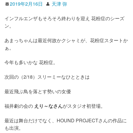
2019年2月16日
天津 弥
インフルエンザもそろそろ終わりを迎え 花粉症のシーズ
ン。
あまっちゃんは最近何故かクシャミが、花粉症スタートか
ぁ。
今年も多いかな 花粉症。
次回の（2/18）スリーミーなひとときは
最近飛ぶ鳥を落とす勢いの女優
福井劇の会の
えり～なさん
がスタジオ初登場。
最近は舞台だけでなく、HOUND PROJECTさんの作品に
も出演。