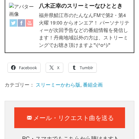
八木正幸のスリーミーなひととき
福井県鯖江市のたんなんFMで第2・第4
火曜 19:00 からオンエア！ パーソナリテ
ィーが次回予告などの番組情報を発信し
ます！丹南地域以外の方は、ストリーミ
ングでお聴き頂けますよ*\(^o^)/*
Facebook
X
Tumblr
カテゴリー：
スリーミーかわら版
,
番組企画
メール・リクエスト曲を送る
PC・スマホでもこちらから聴けます♪