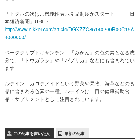
「トクホの次は…機能性表示食品制度がスタート ：日
本経済新聞」URL：
http://www.nikkei.com/article/DGXZZO85140200R00C15A
4000000/
ベータクリプトキサンチン：「みかん」の色の素となる成
分で、「トウガラシ」や「パプリカ」などにも含まれてい
ます
ルテイン：カロテノイドという野菜や果物、海草などの食
品に含まれる色素の一種。ルテインは、目の健康補助食
品・サプリメントとして注目されています。
この記事を書いた人
最新の記事