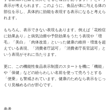
表示が考えられます。このように、食品が体に与える体の
部位を示し、具体的に効能を表現する表示になると考えら
れます。
もちろん、表示できない表現もあります。例えば「花粉症
に効果あり」と病気治療や予防効果をうたう表現や「増
毛」「美白」「肉体改造」といった健康の維持・増進を超
えている表現、「消費者庁認可」「消費者庁長官認可」と
いう表現がそれに当たります。
更に、この機能性食品表示制度のスタートを機に「機能」
や「保健」などの紛らわしい名前を使って売ろうとする
「便乗」も警戒されています。健康のためなら表示をじっ
くり見極めるのが肝心です。
参考