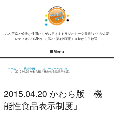
八木正幸と愉快な仲間たちがお届けするラジオトーク番組! たんなん夢
レディオ79.1MHzにて第2・第4火曜夜１９時から生放送!!
Menu
ホーム
番組企画
スリーミーかわら版
2015.04.20 かわら版「機能性食品表示制度」
2015.04.20 かわら版「機
能性食品表示制度」