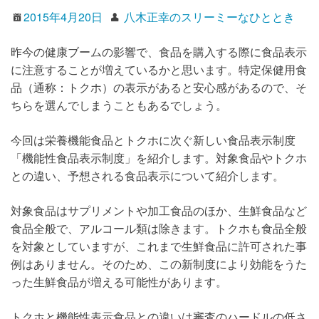
2015年4月20日
八木正幸のスリーミーなひととき
昨今の健康ブームの影響で、食品を購入する際に食品表示
に注意することが増えているかと思います。特定保健用食
品（通称：トクホ）の表示があると安心感があるので、そ
ちらを選んでしまうこともあるでしょう。
今回は栄養機能食品とトクホに次ぐ新しい食品表示制度
「機能性食品表示制度」を紹介します。対象食品やトクホ
との違い、予想される食品表示について紹介します。
対象食品はサプリメントや加工食品のほか、生鮮食品など
食品全般で、アルコール類は除きます。トクホも食品全般
を対象としていますが、これまで生鮮食品に許可された事
例はありません。そのため、この新制度により効能をうた
った生鮮食品が増える可能性があります。
トクホと機能性表示食品との違いは審査のハードルの低さ