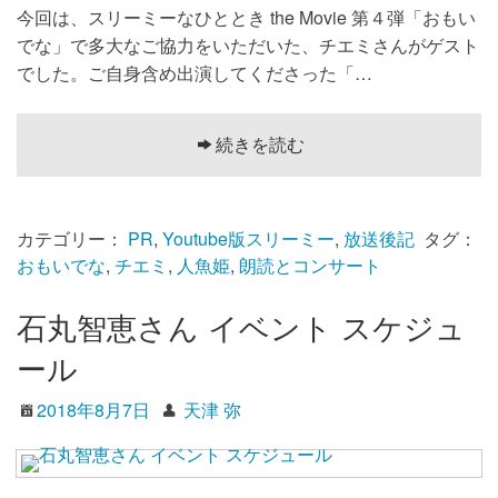
今回は、スリーミーなひととき the Movie 第４弾「おもい
でな」で多大なご協力をいただいた、チエミさんがゲスト
でした。ご自身含め出演してくださった「…
続きを読む
カテゴリー：
PR
,
Youtube版スリーミー
,
放送後記
タグ：
おもいでな
,
チエミ
,
人魚姫
,
朗読とコンサート
石丸智恵さん イベント スケジュ
ール
2018年8月7日
天津 弥