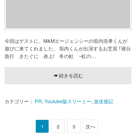
今回はゲストに、M&Mエージェンシーの垣内浩孝くんが
遊びに来てくれました。 垣内くんが出演するお芝居 ｢寝台
急行 きたぐに 炎上! 冬の虹 ~虹の…
続きを読む
カテゴリー：
PR
,
Youtube版スリーミー
,
放送後記
1
2
3
次へ