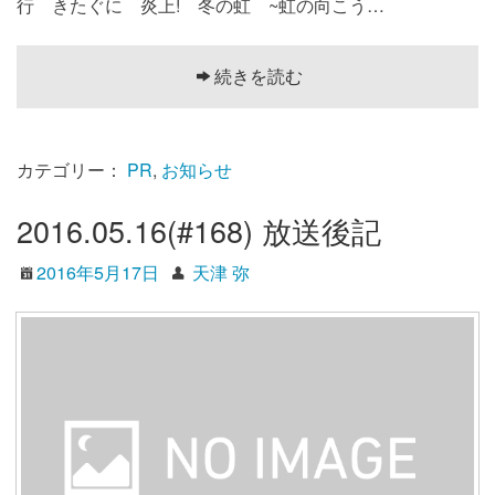
行 きたぐに 炎上! 冬の虹 ~虹の向こう…
続きを読む
カテゴリー：
PR
,
お知らせ
2016.05.16(#168) 放送後記
2016年5月17日
天津 弥