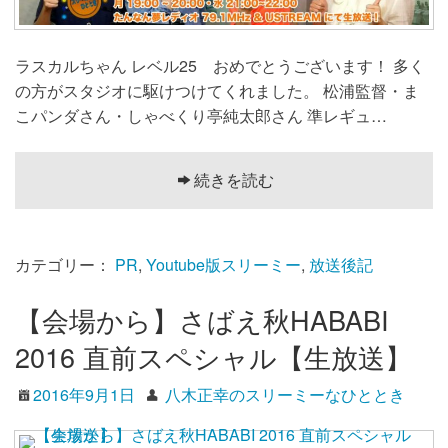
ラスカルちゃん レベル25 おめでとうございます！ 多く
の方がスタジオに駆けつけてくれました。 松浦監督・ま
こパンダさん・しゃべくり亭純太郎さん 準レギュ…
続きを読む
カテゴリー：
PR
,
Youtube版スリーミー
,
放送後記
【会場から】さばえ秋HABABI
2016 直前スペシャル【生放送】
2016年9月1日
八木正幸のスリーミーなひととき