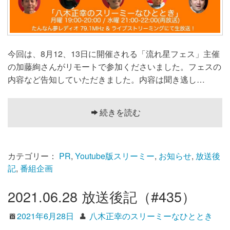
今回は、8月12、13日に開催される「流れ星フェス」主催
の加藤絢さんがリモートで参加くださいました。フェスの
内容など告知していただきました。内容は聞き逃し…
続きを読む
カテゴリー：
PR
,
Youtube版スリーミー
,
お知らせ
,
放送後
記
,
番組企画
2021.06.28 放送後記（#435）
2021年6月28日
八木正幸のスリーミーなひととき