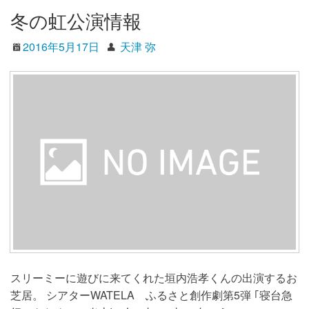
冬の虹公演情報
2016年5月17日
天津 弥
スリーミーに遊びに来てくれた垣内浩孝くんの出演するお
芝居。 シアターWATELA ふるさと創作劇第5弾 ｢寝台急