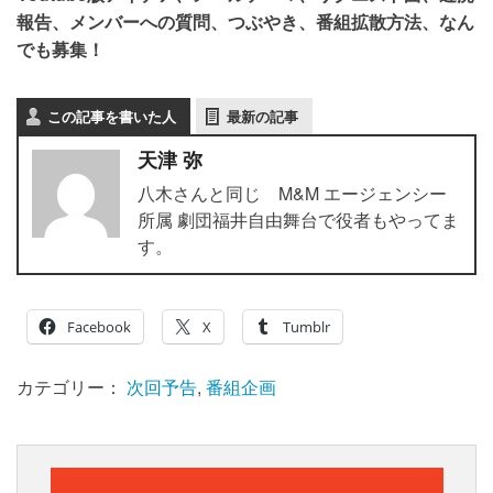
報告、メンバーへの質問、つぶやき、番組拡散方法、なん
でも募集！
この記事を書いた人
最新の記事
天津 弥
八木さんと同じ M&M エージェンシー
所属 劇団福井自由舞台で役者もやってま
す。
Facebook
X
Tumblr
カテゴリー：
次回予告
,
番組企画