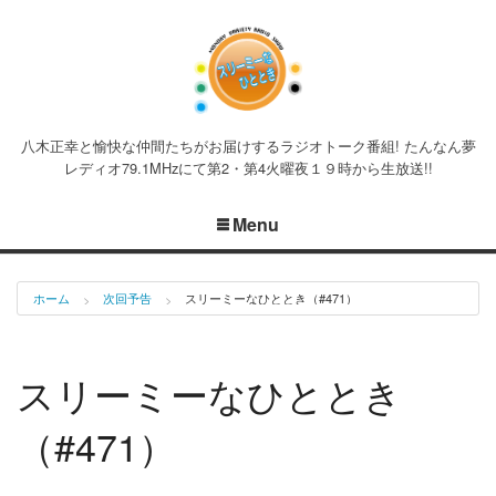
八木正幸と愉快な仲間たちがお届けするラジオトーク番組! たんなん夢
レディオ79.1MHzにて第2・第4火曜夜１９時から生放送!!
Menu
ホーム
次回予告
スリーミーなひととき（#471）
スリーミーなひととき
（#471）