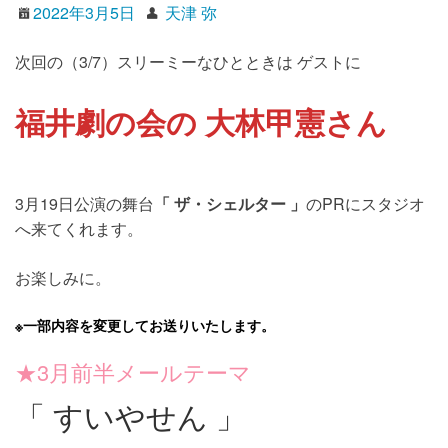
2022年3月5日
天津 弥
次回の（3/7）スリーミーなひとときは ゲストに
福井劇の会の 大林甲憲さん
3月19日公演の舞台
「 ザ・シェルター 」
のPRにスタジオ
へ来てくれます。
お楽しみに。
※一部内容を変更してお送りいたします。
★3月前半メールテーマ
「 すいやせん 」