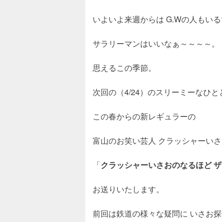
いよいよ来週からは G.Wの人もい
サラリーマンはいいなぁ～～～～。
思えるこの季節。
次回の（4/24）のスリーミーなひと
この春からの新レギュラーの
富山のお笑い芸人 クラッシャーい
「
クラッシャーいさおのなるほど ザ
お送りいたします。
前回は鉄道の様々な疑問に いさお