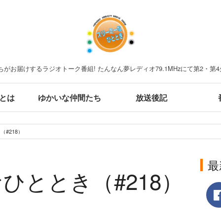
がお届けするラジオトーク番組! たんなん夢レディオ79.1MHzにて第2・第4
とは
ゆかいな仲間たち
放送後記
#218）
最
ひととき（#218）