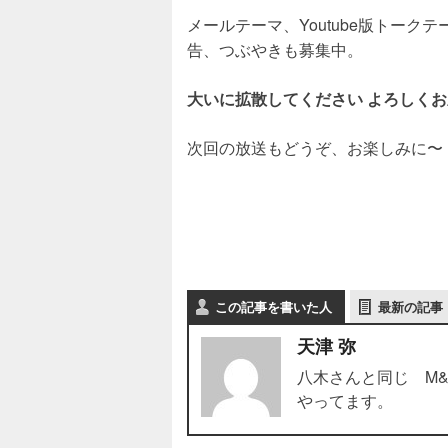
メールテーマ、Youtube版トーク
告、つぶやきも募集中。
大いに拡散してください よろしく
次回の放送もどうぞ、お楽しみに〜
この記事を書いた人
最新の記事
天津 弥
八木さんと同じ M&
やってます。