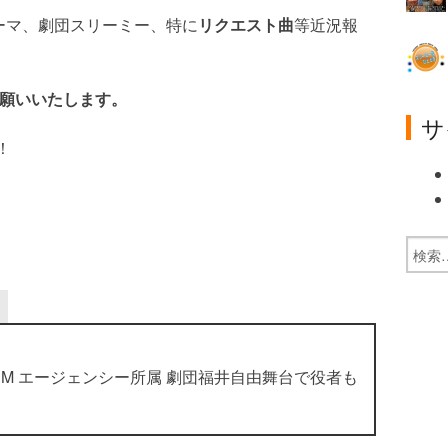
テーマ、劇団スリーミー、特に
リクエスト曲
等近況報
お願いいたします。
サ
！
M エージェンシー所属 劇団福井自由舞台で役者も