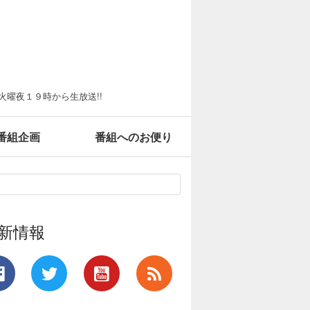
火曜夜１９時から生放送!!
番組企画
番組へのお便り
新情報