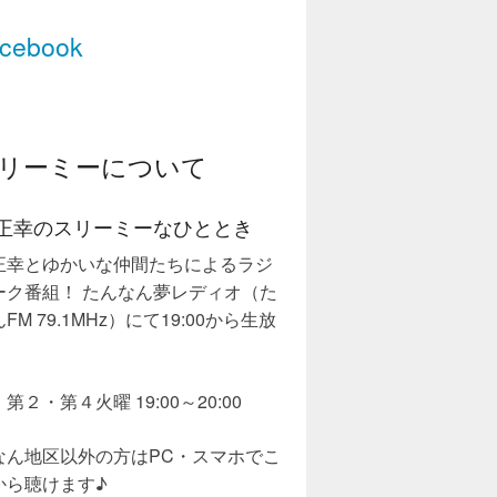
cebook
リーミーについて
正幸のスリーミーなひととき
正幸とゆかいな仲間たちによるラジ
ーク番組！ たんなん夢レディオ（た
FM 79.1MHz）にて19:00から生放
第２・第４火曜 19:00～20:00
なん地区以外の方はPC・スマホでこ
から聴けます♪