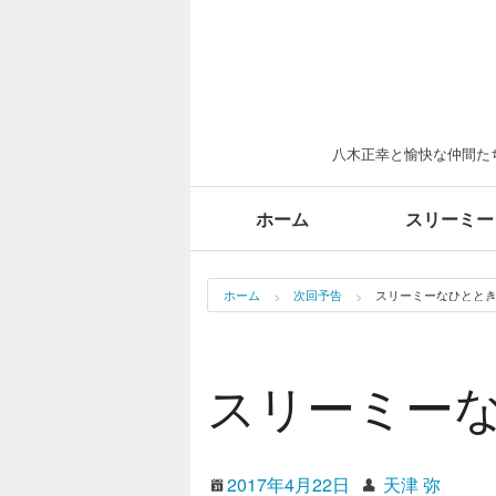
八木正幸と愉快な仲間たち
ホーム
スリーミー
ホーム
次回予告
スリーミーなひととき（
スリーミーな
2017年4月22日
天津 弥