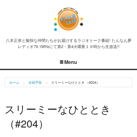
八木正幸と愉快な仲間たちがお届けするラジオトーク番組! たんなん夢
レディオ79.1MHzにて第2・第4火曜夜１９時から生放送!!
Menu
ホーム
次回予告
スリーミーなひととき （#204）
スリーミーなひととき
（#204）