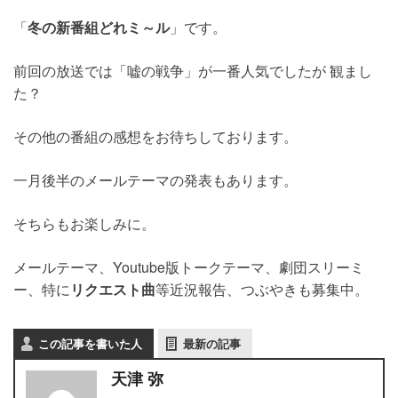
「
冬の新番組どれミ～ル
」です。
前回の放送では「嘘の戦争」が一番人気でしたが 観まし
た？
その他の番組の感想をお待ちしております。
一月後半のメールテーマの発表もあります。
そちらもお楽しみに。
メールテーマ、Youtube版トークテーマ、劇団スリーミ
ー、特に
リクエスト曲
等近況報告、つぶやきも募集中。
この記事を書いた人
最新の記事
天津 弥