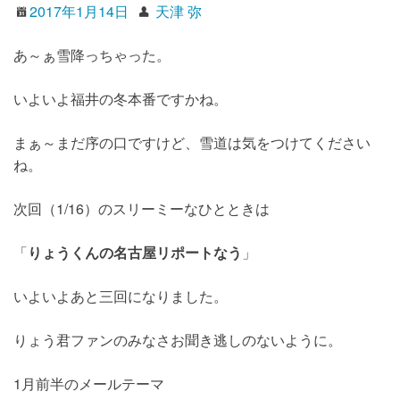
2017年1月14日
天津 弥
あ～ぁ雪降っちゃった。
いよいよ福井の冬本番ですかね。
まぁ～まだ序の口ですけど、雪道は気をつけてください
ね。
次回（1/16）のスリーミーなひとときは
「
りょうくんの名古屋リポートなう
」
いよいよあと三回になりました。
りょう君ファンのみなさお聞き逃しのないように。
1月前半のメールテーマ