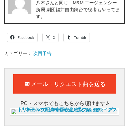
八木さんと同じ M&M エージェンシー
所属 劇団福井自由舞台で役者もやってま
す。
Facebook
X
Tumblr
カテゴリー：
次回予告
メール・リクエスト曲を送る
PC・スマホでもこちらから聴けます♪