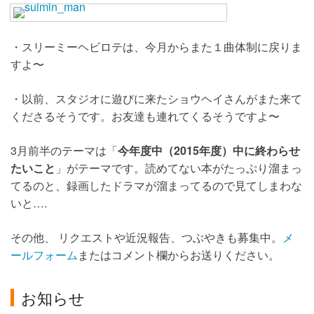
・スリーミーヘビロテは、今月からまた１曲体制に戻りま
すよ〜
・以前、スタジオに遊びに来たショウヘイさんがまた来て
くださるそうです。お友達も連れてくるそうですよ〜
3月前半のテーマは「
今年度中（2015年度）中に終わらせ
たいこと
」がテーマです。読めてない本がたっぷり溜まっ
てるのと、録画したドラマが溜まってるので見てしまわな
いと….
その他、 リクエストや近況報告、つぶやきも募集中。
メ
ールフォーム
またはコメント欄からお送りください。
お知らせ