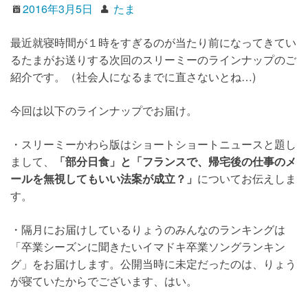
2016年3月5日
たま
最近就寝時間が１時をすぎるのが当たり前になってきてい
るたまがお送りする次回のスリーミーのラインナップのご
紹介です。（社会人になるまでに直さないとね…)
今回は以下のラインナップでお届け。
・スリーミーかわら版はショートショートニュースと題し
まして、
「部分日食」と「フランスで、帰宅後の仕事のメ
ールを無視してもいい法案が成立？」
についてお伝えしま
す。
・隔月にお届けしているりょうのみんなのランキングは
「卒業シーズンに聞きたいイマドキ卒業ソングランキン
グ」をお届けします。公開当時に未定だったのは、りょう
が寝ていたからでございます、はい。