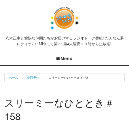
八木正幸と愉快な仲間たちがお届けするラジオトーク番組! たんなん夢
レディオ79.1MHzにて第2・第4火曜夜１９時から生放送!!
Menu
ホーム
次回予告
スリーミーなひととき＃158
スリーミーなひととき＃
158