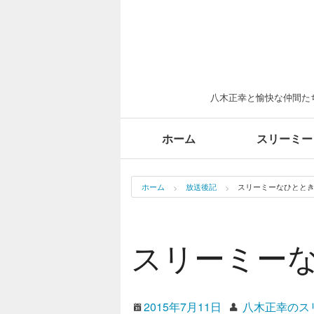
八木正幸と愉快な仲間たち
ホーム
スリーミー
ホーム
放送後記
スリーミーなひととき#
スリーミーな
2015年7月11日
八木正幸のス