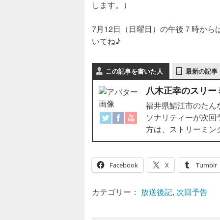
します。）
7月12日（日曜日）の午後７時から
いてね♪
この記事を書いた人
最新の記事
八木正幸のスリー
福井県鯖江市のたんなん
ソナリティーが次回
方は、ストリーミングで
Facebook
X
Tumblr
カテゴリー：
放送後記
,
次回予告