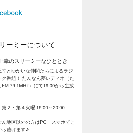
cebook
リーミーについて
正幸のスリーミーなひととき
正幸とゆかいな仲間たちによるラジ
ーク番組！ たんなん夢レディオ（た
FM 79.1MHz）にて19:00から生放
第２・第４火曜 19:00～20:00
なん地区以外の方はPC・スマホでこ
から聴けます♪