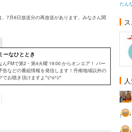
たん
は、7月6日放送分の再放送があります。みなさん聞
ス
ミーなひととき
FMで第2・第4火曜 19:00 からオンエア！ パー
予告などの番組情報を発信します！丹南地域以外の
お聴き頂けますよ*\(^o^)/*
人