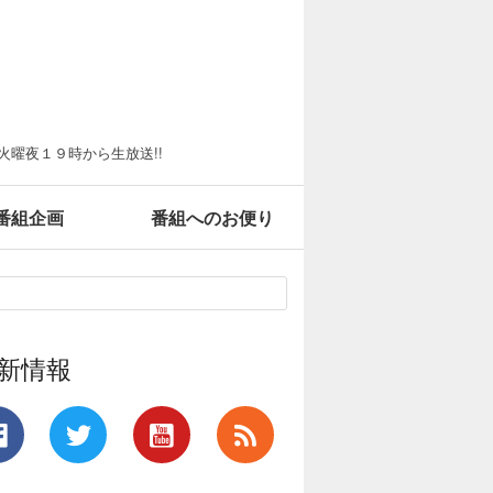
火曜夜１９時から生放送!!
番組企画
番組へのお便り
新情報