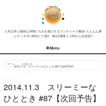
八木正幸と愉快な仲間たちがお届けするラジオトーク番組! たんなん夢
レディオ79.1MHzにて第2・第4火曜夜１９時から生放送!!
Menu
ホーム
お知らせ
2014.11.3 スリーミーなひととき #87【次回予告】
2014.11.3 スリーミーな
ひととき #87【次回予告】