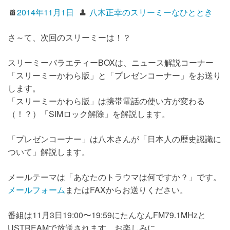
2014年11月1日
八木正幸のスリーミーなひととき
さ～て、次回のスリーミーは！？
スリーミーバラエティーBOXは、ニュース解説コーナー
「スリーミーかわら版」と「プレゼンコーナー」をお送り
します。
「スリーミーかわら版」は携帯電話の使い方が変わる
（！？）「SIMロック解除」を解説します。
「プレゼンコーナー」は八木さんが「日本人の歴史認識に
ついて」解説します。
メールテーマは「あなたのトラウマは何ですか？」です。
メールフォーム
またはFAXからお送りください。
番組は11月3日19:00〜19:59にたんなんFM79.1MHzと
USTREAMで放送されます。お楽しみに。