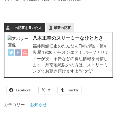
この記事を書いた人
最新の記事
八木正幸のスリーミーなひととき
福井県鯖江市のたんなんFMで第2・第4
火曜 19:00 からオンエア！ パーソナリテ
ィーが次回予告などの番組情報を発信し
ます！丹南地域以外の方は、ストリーミ
ングでお聴き頂けますよ*\(^o^)/*
Facebook
X
Tumblr
カテゴリー：
お知らせ