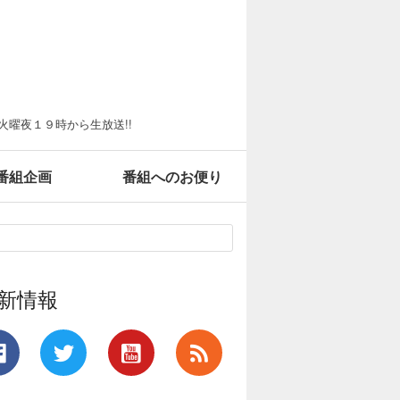
火曜夜１９時から生放送!!
番組企画
番組へのお便り
新情報