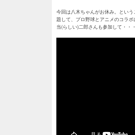
今回は八木ちゃんがお休み。という
題して、プロ野球とアニメのコラボ
当(らしい)二郎さんも参加して・・