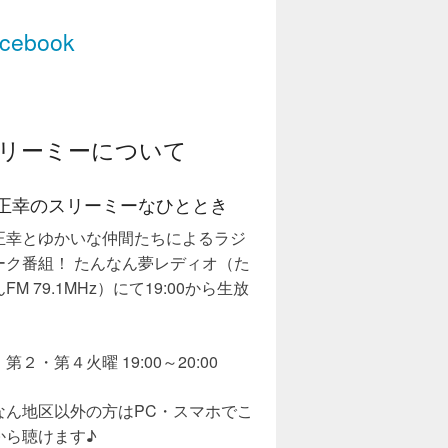
cebook
リーミーについて
正幸のスリーミーなひととき
正幸とゆかいな仲間たちによるラジ
ーク番組！ たんなん夢レディオ（た
FM 79.1MHz）にて19:00から生放
第２・第４火曜 19:00～20:00
なん地区以外の方はPC・スマホでこ
から聴けます♪