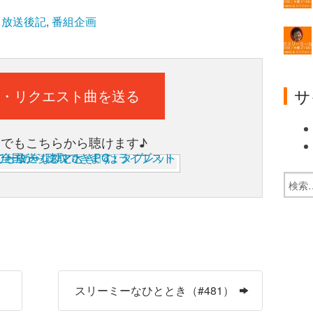
,
放送後記
,
番組企画
サ
・リクエスト曲を送る
ホでもこちらから聴けます♪
）
スリーミーなひととき（#481）