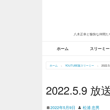
八木正幸と愉快な仲間たち
ホーム
スリーミー
ホーム
YOUTUBE版スリーミー
2022
2022.5.9 
2022年5月9日
松浦 忠男