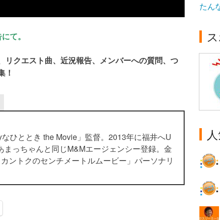
たん
ス
告にて。
ーマ、リクエスト曲、近況報告、メンバーへの質問、つ
集！
人
yなひととき the Movie」監督。2013年に福井へU
あまっちゃんと同じM&Mエージェンシー登録。金
らカントクのセンチメートルムービー」パーソナリ