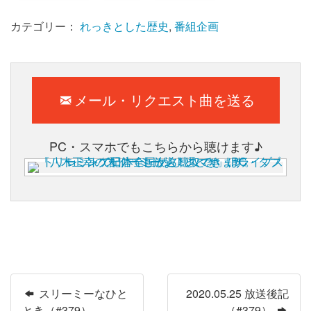
カテゴリー：
れっきとした歴史
,
番組企画
メール・リクエスト曲を送る
PC・スマホでもこちらから聴けます♪
スリーミーなひと
2020.05.25 放送後記
とき（#379）
（#379）