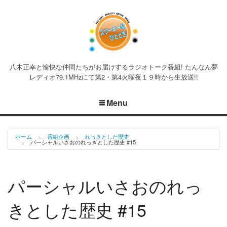
八木正幸と愉快な仲間たちがお届けするラジオトーク番組! たんなん夢
レディオ79.1MHzにて第2・第4火曜夜１９時から生放送!!
Menu
ホーム
番組企画
れっきとした歴史
パーシャルいさおのれっきとした歴史 #15
パーシャルいさおのれっ
きとした歴史 #15