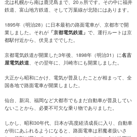
北は札幌から南は鹿児島まで、20ヵ所です。その中に福井
鉄道、富山地方鉄道、そして万葉線が北陸にはあります。
1895年（明治28）に日本最初の路面電車が、京都市で開
業しました。それが
「京都電気鉄道」
で、運行ルートは京
都駅付近から、伏見まででした。
京都電気鉄道が開業した3年後、1898年（明治31）に
名古
屋電気鉄道
、その翌年に、川崎市にも開業しました。
大正から昭和にかけ、電気が普及したことが相まって、全
国各地で路面電車が開業しました。
仙台、新潟、福岡など大都市でもまだ自動車が普及してい
ないことから、必要不可欠な乗り物でありました。
しかし、昭和30年代、日本が高度経済成長に入り、自動車
が街にあふれるようになると、路面電車は邪魔者扱いさ