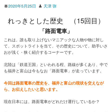
2020年5月25日
天津 弥
れっきとした歴史 （15回目）
「路面電車」
これは、誰も取り上げないマニアックな人物や物に対し
て、スポットライトを当て、その歴史について、助手いさ
おが浅く・狭く紹介するコーナーです。
北陸は「鉄道王国」といわれる程、路線が多くあり、中で
も福井と富山は今もなお「路面電車」が走っています。
今回は路面電車の歴史を、福井と富山の現状を交えなが
ら、お伝えしたいと思います。
現在日本には、路面電車がどれだけ運行しているか？