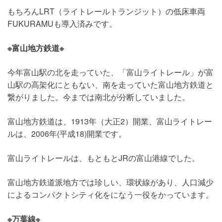
もちろんLRT（ライトレールトランジット）の低床車両
FUKURAMUも導入済みです。
※富山地方鉄道※
今年富山駅の北を走っていた、「富山ライトレール」が富
山駅の高架化にともない、南を走っていた富山地方鉄道と
繋がりました。今までは南北が分断していました。
富山地方鉄道は、1913年（大正2）開業、富山ライトレー
ルは、2006年(平成18)開業です。
富山ライトレールは、もともとJRの富山港線でした。
富山地方鉄道派地方では珍しい、環状線があり、人口減少
によるコンパクトシティ化をになう一役をかっています。
※万葉線※