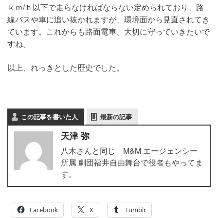
ｋｍ/ｈ以下で走らなければならない定められており、路
線バスや車に追い抜かれますが、環境面から見直されてき
ています。これからも路面電車、大切に守っていきたいで
すね。
以上、れっきとした歴史でした。
この記事を書いた人
最新の記事
天津 弥
八木さんと同じ M&M エージェンシー
所属 劇団福井自由舞台で役者もやってま
す。
Facebook
X
Tumblr