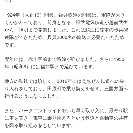
生）
1924年（大正13）開業。福井鉄道の開業は、軍隊が大き
くかかわっており、前身となる、福武電気鉄道が越前武生
から、神明まで開業しました。これは鯖江に陸軍の歩兵36
連隊ができたため、兵員2000名の輸送に必要だったため
です。
翌年には、赤十字前まで路線が延びました。さらに1933
年（昭和8）には福井駅まで延びています。
地方の私鉄では珍しく、2016年にはえちぜん鉄道への乗
り入れをしており、田原町で乗り換えをせず、三国方面へ
行けるようになりました。
また、パークアンドライドをいち早く取り入れ、最寄り駅
に車を置き、電車に乗り換えるという鉄道と自動車の共有
を図る取り組みをもしています。