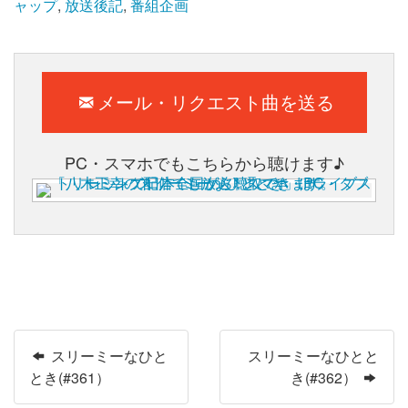
ャップ
,
放送後記
,
番組企画
メール・リクエスト曲を送る
PC・スマホでもこちらから聴けます♪
スリーミーなひと
スリーミーなひとと
とき(#361）
き(#362）