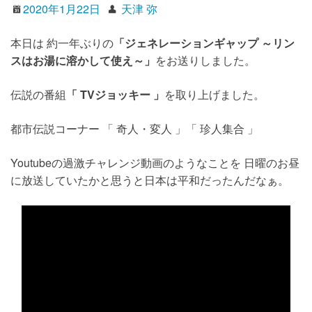
2020年1月22日
天津 弥
本日は 約一年ぶりの
「ジェネレーションギャップ ～リン
スはお湯に溶かして使え～」
をお送りしました。
伝説の番組
「 TVジョッキー 」
を取り上げました。
都市伝説コーナー 「 奇人・変人 」「 珍人集合 」
Youtubeの過激チャレンジ動画のようなことを 日曜のお昼
に放送していたかと思うと日本は平和だったんだなぁ。