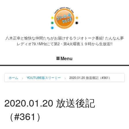
八木正幸と愉快な仲間たちがお届けするラジオトーク番組! たんなん夢
レディオ79.1MHzにて第2・第4火曜夜１９時から生放送!!
Menu
ホーム
YOUTUBE版スリーミー
2020.01.20 放送後記（#361）
2020.01.20 放送後記
（#361）