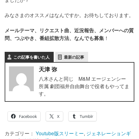
みなさまのオススメはなんですか。お待ちしております。
メールテーマ、リクエスト曲、近況報告、メンバーへの質
問、つぶやき、番組拡散方法、なんでも募集
！
この記事を書いた人
最新の記事
天津 弥
八木さんと同じ M&M エージェンシー
所属 劇団福井自由舞台で役者もやってま
す。
Facebook
X
Tumblr
カテゴリー：
Youtube版スリーミー
,
ジェネレーションギ