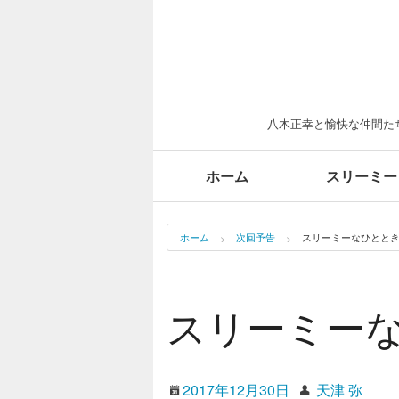
八木正幸と愉快な仲間たち
ホーム
スリーミー
ホーム
次回予告
スリーミーなひととき（
スリーミーな
2017年12月30日
天津 弥