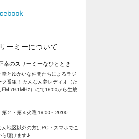
cebook
リーミーについて
正幸のスリーミーなひととき
正幸とゆかいな仲間たちによるラジ
ーク番組！ たんなん夢レディオ（た
FM 79.1MHz）にて19:00から生放
第２・第４火曜 19:00～20:00
なん地区以外の方はPC・スマホでこ
から聴けます♪