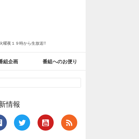
火曜夜１９時から生放送!!
番組企画
番組へのお便り
新情報