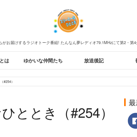
がお届けするラジオトーク番組! たんなん夢レディオ79.1MHzにて第2・第4
とは
ゆかいな仲間たち
放送後記
#254）
最
ひととき（#254）