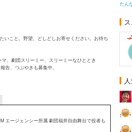
たん
ス
めたいこと。野望。どしどしお寄せください。お待ち
クテーマ、劇団スリーミー、スリーミーなひととき
況報告、つぶやきも募集中。
人
M エージェンシー所属 劇団福井自由舞台で役者も