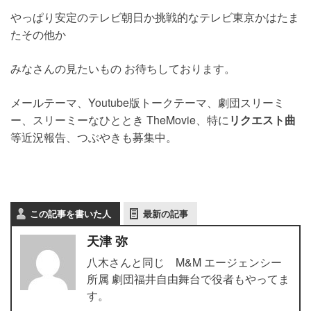
やっぱり安定のテレビ朝日か挑戦的なテレビ東京かはたま
たその他か
みなさんの見たいもの お待ちしております。
メールテーマ、Youtube版トークテーマ、劇団スリーミ
ー、スリーミーなひととき TheMovie、特に
リクエスト曲
等近況報告、つぶやきも募集中。
この記事を書いた人
最新の記事
天津 弥
八木さんと同じ M&M エージェンシー
所属 劇団福井自由舞台で役者もやってま
す。