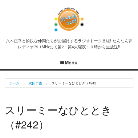
八木正幸と愉快な仲間たちがお届けするラジオトーク番組! たんなん夢
レディオ79.1MHzにて第2・第4火曜夜１９時から生放送!!
Menu
ホーム
次回予告
スリーミーなひととき（#242）
スリーミーなひととき
（#242）