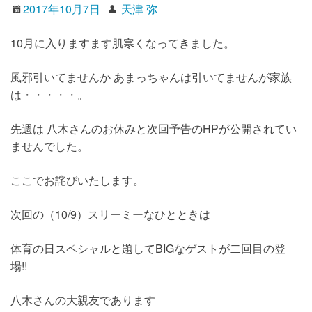
2017年10月7日
天津 弥
10月に入りますます肌寒くなってきました。
風邪引いてませんか あまっちゃんは引いてませんが家族
は・・・・・。
先週は 八木さんのお休みと次回予告のHPが公開されてい
ませんでした。
ここでお詫びいたします。
次回の（10/9）スリーミーなひとときは
体育の日スペシャルと題してBIGなゲストが二回目の登
場!!
八木さんの大親友であります