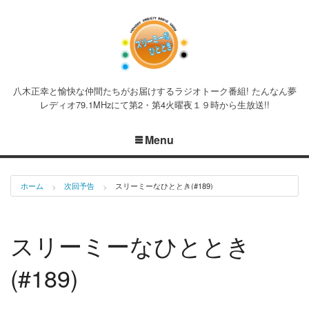
八木正幸と愉快な仲間たちがお届けするラジオトーク番組! たんなん夢
レディオ79.1MHzにて第2・第4火曜夜１９時から生放送!!
Menu
ホーム
次回予告
スリーミーなひととき(#189)
スリーミーなひととき
(#189)