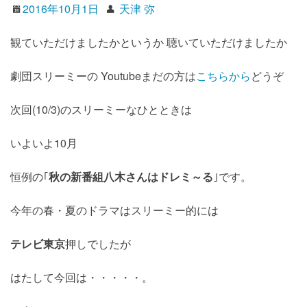
2016年10月1日
天津 弥
観ていただけましたかというか 聴いていただけましたか
劇団スリーミーの Youtubeまだの方は
こちらから
どうぞ
次回(10/3)のスリーミーなひとときは
いよいよ10月
恒例の｢
秋の新番組八木さんはドレミ～る
｣です。
今年の春・夏のドラマはスリーミー的には
テレビ東京
押しでしたが
はたして今回は・・・・・。