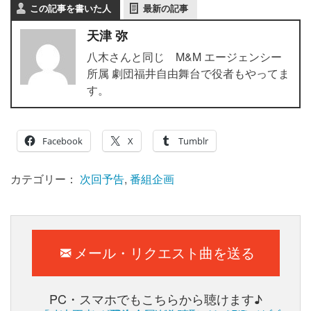
この記事を書いた人
最新の記事
天津 弥
八木さんと同じ M&M エージェンシー
所属 劇団福井自由舞台で役者もやってま
す。
Facebook
X
Tumblr
カテゴリー：
次回予告
,
番組企画
メール・リクエスト曲を送る
PC・スマホでもこちらから聴けます♪