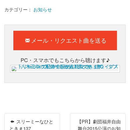
カテゴリー：
お知らせ
メール・リクエスト曲を送る
PC・スマホでもこちらから聴けます♪
スリーミーなひと
【PR】劇団福井自由
とき＃137
舞台2015公演のお知