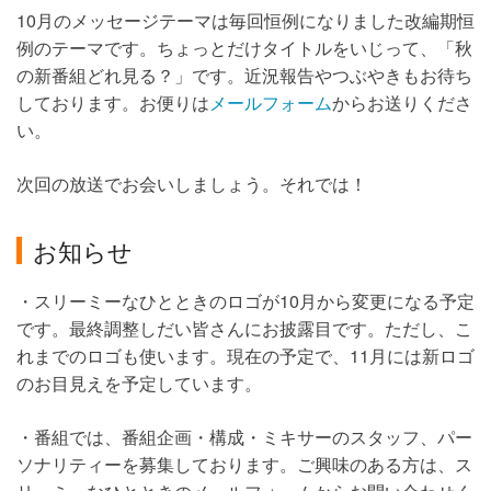
10月のメッセージテーマは毎回恒例になりました改編期恒
例のテーマです。ちょっとだけタイトルをいじって、「秋
の新番組どれ見る？」です。近況報告やつぶやきもお待ち
しております。お便りは
メールフォーム
からお送りくださ
い。
次回の放送でお会いしましょう。それでは！
お知らせ
・スリーミーなひとときのロゴが10月から変更になる予定
です。最終調整しだい皆さんにお披露目です。ただし、こ
れまでのロゴも使います。現在の予定で、11月には新ロゴ
のお目見えを予定しています。
・番組では、番組企画・構成・ミキサーのスタッフ、パー
ソナリティーを募集しております。ご興味のある方は、ス