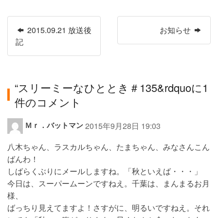
2015.09.21 放送後
お知らせ
記
“
スリーミーなひととき＃135
&rdquoに1
件のコメント
よ
Ｍｒ．バットマン
2015年9月28日 19:03
り
八木ちゃん、ラスカルちゃん、たまちゃん、みなさんこん
:
ばんわ！
しばらくぶりにメールしますね。「秋といえば・・・」
今日は、スーパームーンですねえ。千葉は、まんまるお月
様、
ばっちり見えてますよ！さすがに、明るいですねえ。それ