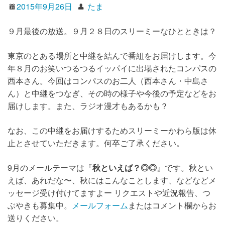
2015年9月26日
たま
９月最後の放送。９月２８日のスリーミーなひとときは？
東京のとある場所と中継を結んで番組をお届けします。今
年８月のお笑いつるつるイッパイに出場されたコンパスの
西本さん。今回はコンパスのお二人（西本さん・中島さ
ん）と中継をつなぎ、その時の様子や今後の予定などをお
届けします。また、ラジオ漫才もあるかも？
なお、この中継をお届けするためスリーミーかわら版は休
止とさせていただきます。何卒ご了承ください。
9月のメールテーマは『
秋といえば？◎◎
』です。秋とい
えば、あれだな〜、秋にはこんなことします、などなどメ
ッセージ受け付けてますよー リクエストや近況報告、つ
ぶやきも募集中。
メールフォーム
またはコメント欄からお
送りください。