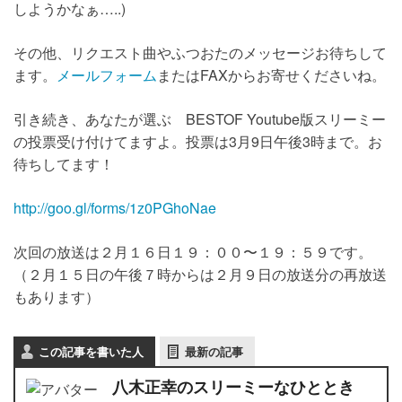
しようかなぁ…..)
その他、リクエスト曲やふつおたのメッセージお待ちして
ます。
メールフォーム
またはFAXからお寄せくださいね。
引き続き、あなたが選ぶ BESTOF Youtube版スリーミー
の投票受け付けてますよ。投票は3月9日午後3時まで。お
待ちしてます！
http://goo.gl/forms/1z0PGhoNae
次回の放送は２月１６日１９：００〜１９：５９です。
（２月１５日の午後７時からは２月９日の放送分の再放送
もあります）
この記事を書いた人
最新の記事
八木正幸のスリーミーなひととき