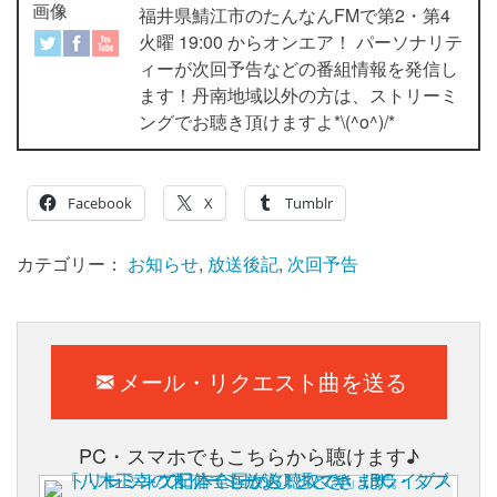
福井県鯖江市のたんなんFMで第2・第4
火曜 19:00 からオンエア！ パーソナリテ
ィーが次回予告などの番組情報を発信し
ます！丹南地域以外の方は、ストリーミ
ングでお聴き頂けますよ*\(^o^)/*
Facebook
X
Tumblr
カテゴリー：
お知らせ
,
放送後記
,
次回予告
メール・リクエスト曲を送る
PC・スマホでもこちらから聴けます♪