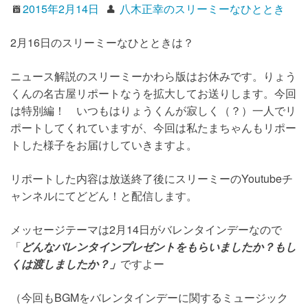
2015年2月14日
八木正幸のスリーミーなひととき
2月16日のスリーミーなひとときは？
ニュース解説のスリーミーかわら版はお休みです。りょう
くんの名古屋リポートなうを拡大してお送りします。今回
は特別編！ いつもはりょうくんが寂しく（？）一人でリ
ポートしてくれていますが、今回は私たまちゃんもリポー
トした様子をお届けしていきますよ。
リポートした内容は放送終了後にスリーミーのYoutubeチ
ャンネルにてどどん！と配信します。
メッセージテーマは2月14日がバレンタインデーなので
「
ど
んなバレンタインプレゼントをもらいましたか？もし
くは渡しましたか？」
ですよー
（今回もBGMをバレンタインデーに関するミュージック