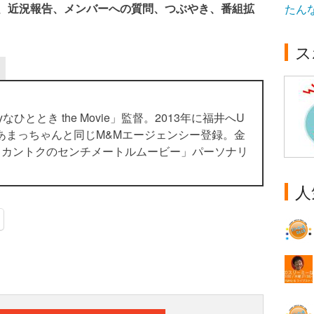
ーマ、近況報告、メンバーへの質問、つぶやき、番組拡
たん
ス
yなひととき the Movie」監督。2013年に福井へU
あまっちゃんと同じM&Mエージェンシー登録。金
らカントクのセンチメートルムービー」パーソナリ
人