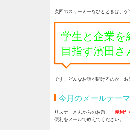
次回のスリーミーなひとときは、ゲ
学生
と
企業を
目指す濱田さ
です。どんなお話が聞けるのか、お
今月のメールテー
リスナーさんからのお題、
「便利だ
便利をメールで教えてください。