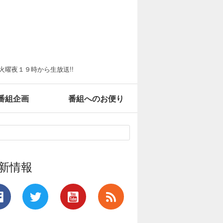
火曜夜１９時から生放送!!
番組企画
番組へのお便り
新情報