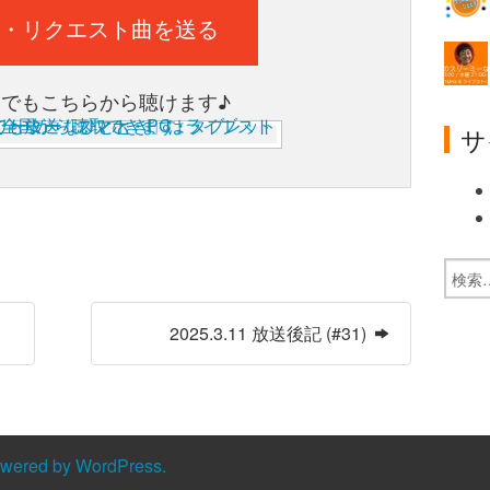
・リクエスト曲を送る
ホでもこちらから聴けます♪
サ
2025.3.11 放送後記 (#31)
owered by WordPress.