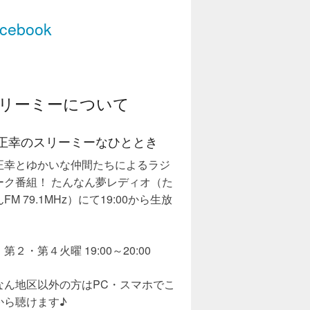
cebook
リーミーについて
正幸のスリーミーなひととき
正幸とゆかいな仲間たちによるラジ
ーク番組！ たんなん夢レディオ（た
FM 79.1MHz）にて19:00から生放
第２・第４火曜 19:00～20:00
なん地区以外の方はPC・スマホでこ
から聴けます♪