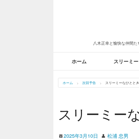
八木正幸と愉快な仲間たち
ホーム
スリーミー
ホーム
次回予告
スリーミーなひととき(#
スリーミーなひ
2025年3月10日
松浦 忠男