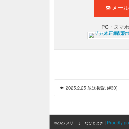
メール
PC・スマ
2025.2.25 放送後記 (#30)
|
Proudly p
©2026 スリーミーなひととき