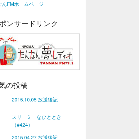
なんFMホームページ
ポンサードリンク
気の投稿
2015.10.05 放送後記
スリーミーなひととき
（#424）
2015.04.27 放送後記