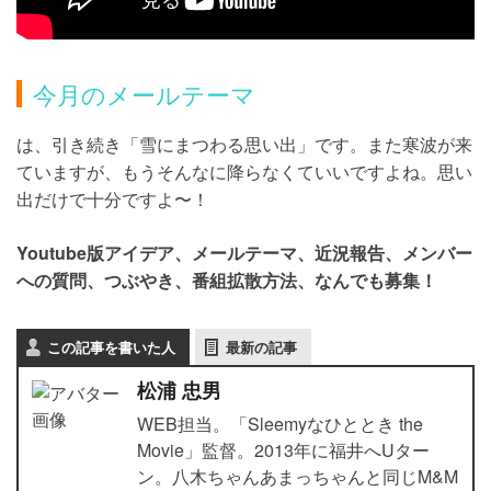
今月のメールテーマ
は、引き続き「雪にまつわる思い出」です。また寒波が来
ていますが、もうそんなに降らなくていいですよね。思い
出だけで十分ですよ〜！
Youtube版アイデア、メールテーマ、近況報告、メンバー
への質問、つぶやき、番組拡散方法、なんでも募集！
この記事を書いた人
最新の記事
松浦 忠男
WEB担当。「Sleemyなひととき the
Movie」監督。2013年に福井へUター
ン。八木ちゃんあまっちゃんと同じM&M