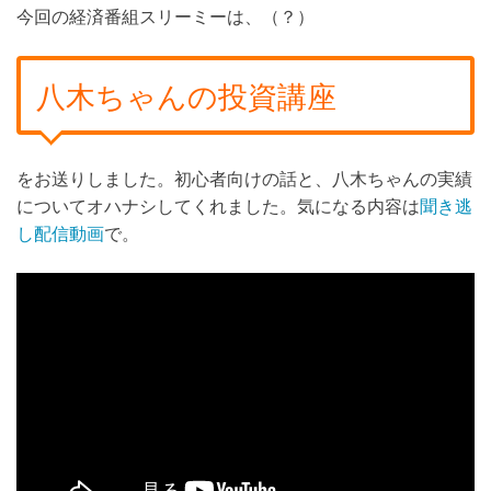
今回の経済番組スリーミーは、（？）
八木ちゃんの投資講座
をお送りしました。初心者向けの話と、八木ちゃんの実績
についてオハナシしてくれました。気になる内容は
聞き逃
し配信動画
で。