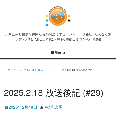
八木正幸と愉快な仲間たちがお届けするラジオトーク番組! たんなん夢
レディオ79.1MHzにて第2・第4火曜夜１９時から生放送!!
Menu
ホーム
YOUTUBE版スリーミー
2025.2.18 放送後記 (#29)
2025.2.18 放送後記 (#29)
2025年2月18日
松浦 忠男