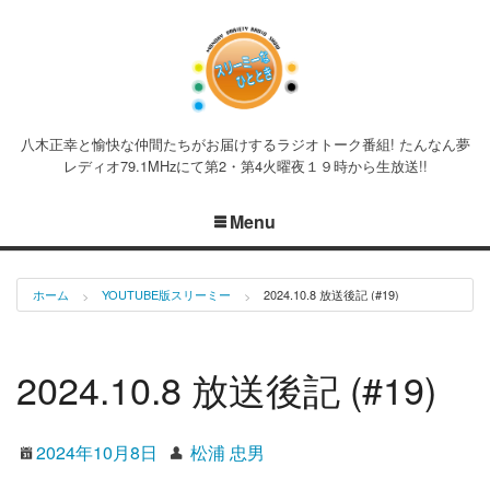
八木正幸と愉快な仲間たちがお届けするラジオトーク番組! たんなん夢
レディオ79.1MHzにて第2・第4火曜夜１９時から生放送!!
Menu
ホーム
YOUTUBE版スリーミー
2024.10.8 放送後記 (#19)
2024.10.8 放送後記 (#19)
2024年10月8日
松浦 忠男