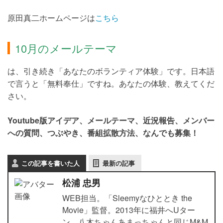
原田真二ホームページは
こちら
10月のメールテーマ
は、引き続き「あなたのボランティア体験」です。日本語
で言うと「無料奉仕」ですね。あなたの体験、教えてくだ
さい。
Youtube版アイデア、メールテーマ、近況報告、メンバー
への質問、つぶやき、番組拡散方法、なんでも募集！
この記事を書いた人
最新の記事
松浦 忠男
WEB担当。「Sleemyなひととき the
Movie」監督。2013年に福井へUター
ン。八木ちゃんあまっちゃんと同じM&M