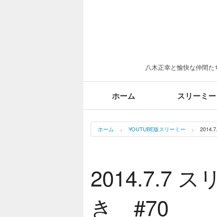
八木正幸と愉快な仲間たち
ホーム
スリーミー
ホーム
YOUTUBE版スリーミー
2014
2014.7.7
き #70