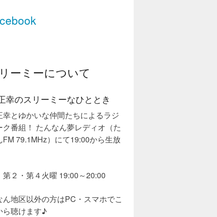
cebook
リーミーについて
正幸のスリーミーなひととき
正幸とゆかいな仲間たちによるラジ
ーク番組！ たんなん夢レディオ（た
FM 79.1MHz）にて19:00から生放
第２・第４火曜 19:00～20:00
なん地区以外の方はPC・スマホでこ
から聴けます♪