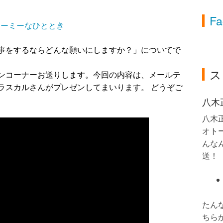
Fa
リーミーなひととき
事をするならどんな願いにしますか？」についてで
ス
ンコーナーお送りします。今回の内容は、メールテ
ラスカルさんがプレゼンしてまいります。 どうぞご
八木
八木
オト
んなん
送！
たん
ちら