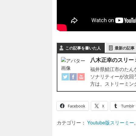
この記事を書いた人
最新の記事
八木正幸のスリー
福井県鯖江市のたんなん
ソナリティーが次回
方は、ストリーミングで
Facebook
X
Tumblr
カテゴリー：
Youtube版スリーミー