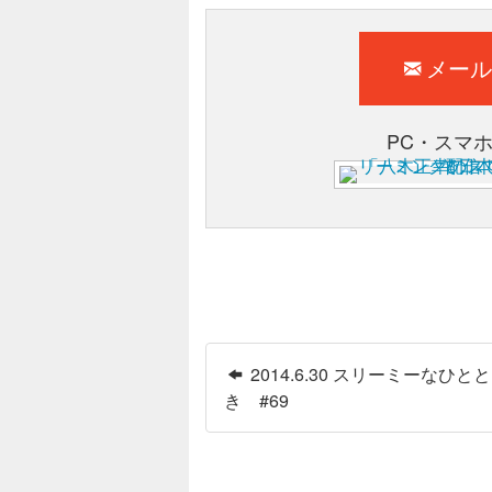
メール
PC・スマ
2014.6.30 スリーミーなひとと
き #69