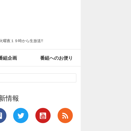
火曜夜１９時から生放送!!
番組企画
番組へのお便り
新情報